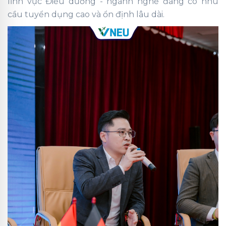
lĩnh vực Điều dưỡng - ngành nghề đang có nhu
cầu tuyển dụng cao và ổn định lâu dài.