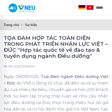
Trang chủ
Sự kiện
TỌA ĐÀM HỢP TÁC TOÀN DIỆN
TRONG PHÁT TRIỂN NHÂN LỰC VIỆT –
ĐỨC “Hợp tác quốc tế về đào tạo &
tuyển dụng ngành Điều dưỡng”
18-09-2025 15:06:03
Ngày 09/09/2025,
Tọa đàm
ngành Điều dưỡng Việt
– Đức
do VNEU đồng tổ chức đã diễn ra với sự tham
dự của nhiều đại biểu, chuyên gia và hơn 200 khách
mời. Sự kiện tập trung thảo luận về nhu cầu nhân
lực điều dưỡng tại Đức, thực trạng thiếu hụt do già
hóa dân số và cơ hội dành cho giới trẻ Việt Nam. Các