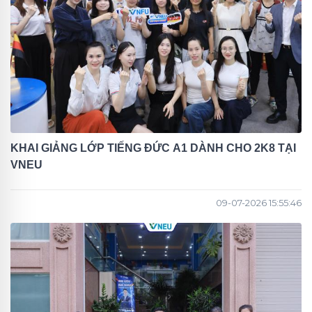
KHAI GIẢNG LỚP TIẾNG ĐỨC A1 DÀNH CHO 2K8 TẠI
VNEU
09-07-2026 15:55:46