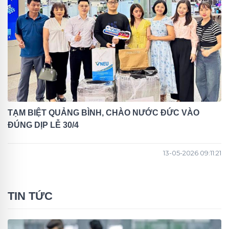
TẠM BIỆT QUẢNG BÌNH, CHÀO NƯỚC ĐỨC VÀO
ĐÚNG DỊP LỄ 30/4
13-05-2026 09:11:21
TIN TỨC