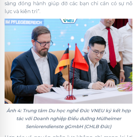
sàng đồng hành giúp đỡ các bạn chỉ cần có sự nỗ
lực và kiên trì”.
Ảnh 4: Trung tâm Du học nghề Đức VNEU ký kết hợp
tác với Doanh nghiệp Điều dưỡng Mülheimer
Seniorendienste gGmbH (CHLB Đức)