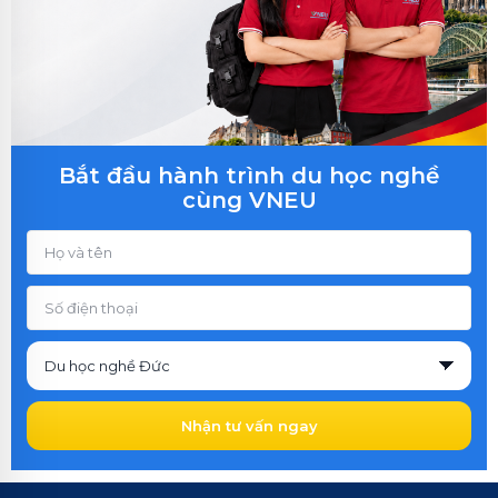
Bắt đầu hành trình du học nghề
cùng VNEU
Nhận tư vấn ngay