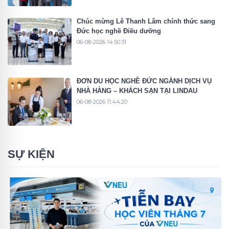
Chúc mừng Lê Thanh Lâm chính thức sang
Đức học nghề Điều dưỡng
06-08-2026 14:50:31
ĐƠN DU HỌC NGHỀ ĐỨC NGÀNH DỊCH VỤ
NHÀ HÀNG – KHÁCH SẠN TẠI LINDAU
06-08-2026 11:44:20
SỰ KIỆN