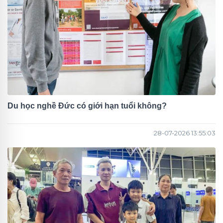
Du học nghề Đức có giới hạn tuổi không?
28-07-2026 13:55:03