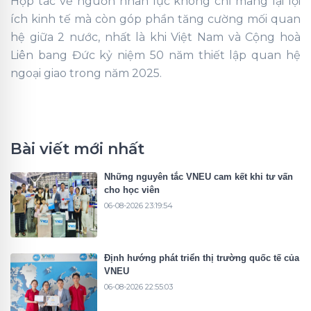
Hợp tác về nguồn nhân lực không chỉ mang lại lợi
ích kinh tế mà còn góp phần tăng cường mối quan
hệ giữa 2 nước, nhất là khi Việt Nam và Cộng hoà
Liên bang Đức kỷ niệm 50 năm thiết lập quan hệ
ngoại giao trong năm 2025.
Bài viết mới nhất
Những nguyên tắc VNEU cam kết khi tư vấn
cho học viên
06-08-2026 23:19:54
Định hướng phát triển thị trường quốc tế của
VNEU
06-08-2026 22:55:03