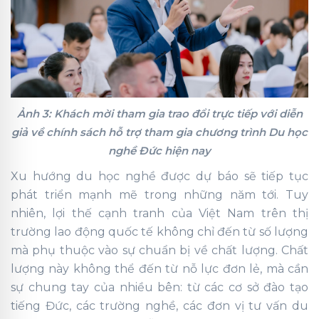
Ảnh 3: Khách mời tham gia trao đổi trực tiếp với diễn
giả về chính sách hỗ trợ tham gia chương trình Du học
nghề Đức hiện nay
Xu hướng du học nghề được dự báo sẽ tiếp tục
phát triển mạnh mẽ trong những năm tới. Tuy
nhiên, lợi thế cạnh tranh của Việt Nam trên thị
trường lao động quốc tế không chỉ đến từ số lượng
mà phụ thuộc vào sự chuẩn bị về chất lượng. Chất
lượng này không thể đến từ nỗ lực đơn lẻ, mà cần
sự chung tay của nhiều bên: từ các cơ sở đào tạo
tiếng Đức, các trường nghề, các đơn vị tư vấn du