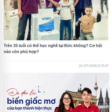
Trên 35 tuổi có thể học nghề tại Đức không? Cơ hội
nào còn phù hợp?
24-07-2026 21:31:47