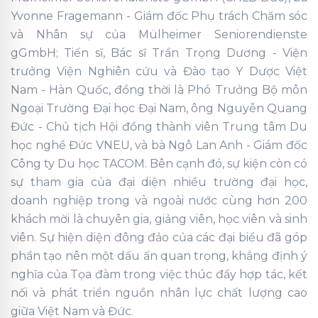
Yvonne Fragemann - Giám đốc Phụ trách Chăm sóc
và Nhân sự của Mülheimer Seniorendienste
gGmbH; Tiến sĩ, Bác sĩ Trần Trọng Dương - Viện
trưởng Viện Nghiên cứu và Đào tạo Y Dược Việt
Nam - Hàn Quốc, đồng thời là Phó Trưởng Bộ môn
Ngoại Trường Đại học Đại Nam, ông Nguyễn Quang
Đức - Chủ tịch Hội đồng thành viên Trung tâm Du
học nghề Đức VNEU, và bà Ngô Lan Anh - Giám đốc
Công ty Du học TACOM. Bên cạnh đó, sự kiện còn có
sự tham gia của đại diện nhiều trường đại học,
doanh nghiệp trong và ngoài nước cùng hơn 200
khách mời là chuyên gia, giảng viên, học viên và sinh
viên. Sự hiện diện đông đảo của các đại biểu đã góp
phần tạo nên một dấu ấn quan trọng, khẳng định ý
nghĩa của Tọa đàm trong việc thúc đẩy hợp tác, kết
nối và phát triển nguồn nhân lực chất lượng cao
giữa Việt Nam và Đức.