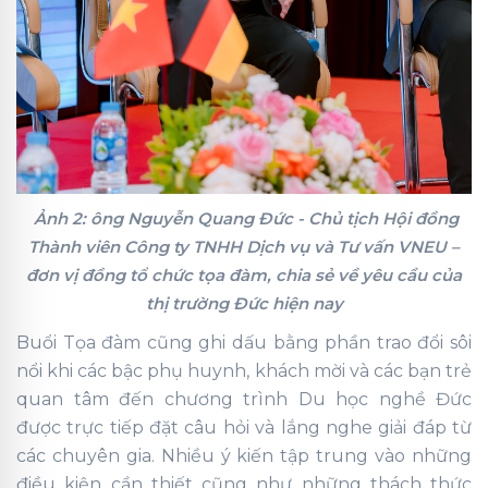
Ảnh 2: ông Nguyễn Quang Đức - Chủ tịch Hội đồng
Thành viên Công ty TNHH Dịch vụ và Tư vấn VNEU –
đơn vị đồng tổ chức tọa đàm, chia sẻ về yêu cầu của
thị trường Đức hiện nay
Buổi Tọa đàm cũng ghi dấu bằng phần trao đổi sôi
nổi khi các bậc phụ huynh, khách mời và các bạn trẻ
quan tâm đến chương trình Du học nghề Đức
được trực tiếp đặt câu hỏi và lắng nghe giải đáp từ
các chuyên gia. Nhiều ý kiến tập trung vào những
điều kiện cần thiết cũng như những thách thức