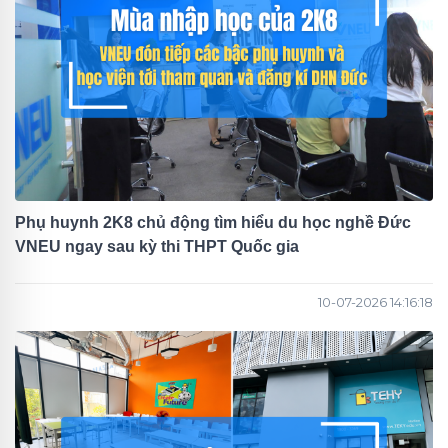
Phụ huynh 2K8 chủ động tìm hiểu du học nghề Đức
VNEU ngay sau kỳ thi THPT Quốc gia
10-07-2026 14:16:18