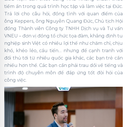
tiềm ẩn trong quá trình học tập và làm việc tại Đức.
Trả lời cho câu hỏi, đồng tình với quan điểm của
ông Keppers, ông Nguyễn Quang Đức, Chủ tịch Hội
đồng Thành viên Công ty TNHH Dịch vụ và Tư vấn
VNEU – đơn vị đồng tổ chức tọa đàm, khẳng định tu
nghiệp sinh Việt có nhiều lợi thế như chăm chỉ, chịu
khó, khéo léo, cầu tiến… nhưng để cạnh tranh với
đối thủ tới từ nhiều quốc gia khác, các bạn trẻ cần
nhiều hơn thế. Các bạn cần phải trau dồi về tiếng và
trình độ chuyên môn để đáp ứng tốt đòi hỏi của
công việc.