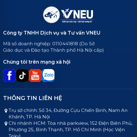
Công ty TNHH Dịch vụ và Tư vấn VNEU
Mã số doanh nghiệp: 0110441818 (Do Sở
Giáo dục và Đào tạo Thành phố Hà Nội cấp)
Chúng tôi trên mạng xã hội
THÔNG TIN LIÊN HỆ
Trụ sở chính: Số 34, Đường Cựu Chiến Binh, Nam An
Khánh, TP. Hà Nội
Chi nhánh HCM: Tòa nhà parkview, 152 Điện Biên Phủ,
Phường 25, Bình Thạnh, TP. Hồ Chí Minh (Học Viện
Teky)