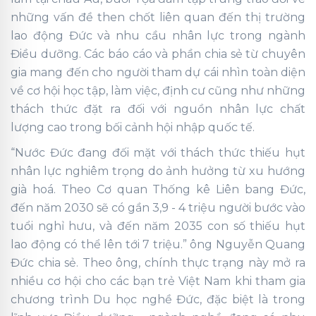
những vấn đề then chốt liên quan đến thị trường
lao động Đức và nhu cầu nhân lực trong ngành
Điều dưỡng. Các báo cáo và phần chia sẻ từ chuyên
gia mang đến cho người tham dự cái nhìn toàn diện
về cơ hội học tập, làm việc, định cư cũng như những
thách thức đặt ra đối với nguồn nhân lực chất
lượng cao trong bối cảnh hội nhập quốc tế.
“Nước Đức đang đối mặt với thách thức thiếu hụt
nhân lực nghiêm trọng do ảnh hưởng từ xu hướng
già hoá. Theo Cơ quan Thống kê Liên bang Đức,
đến năm 2030 sẽ có gần 3,9 - 4 triệu người bước vào
tuổi nghỉ hưu, và đến năm 2035 con số thiếu hụt
lao động có thể lên tới 7 triệu.” ông Nguyễn Quang
Đức chia sẻ. Theo ông, chính thực trạng này mở ra
nhiều cơ hội cho các bạn trẻ Việt Nam khi tham gia
chương trình Du học nghề Đức, đặc biệt là trong