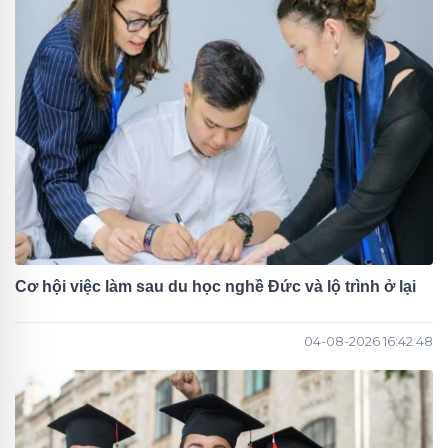
Cơ hội việc làm sau du học nghề Đức và lộ trình ở lại
04-08-2026 16:42:48