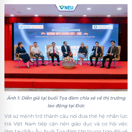
Ảnh 1: Diễn giả tại buổi Tọa đàm chia sẻ về thị trường
lao động tại Đức
Với sứ mệnh trở thành cầu nối đưa thế hệ nhân lực
trẻ Việt Nam tiếp cận nền giáo dục và cơ hội việc
làm tại châu Âu, buổi Tọa đàm tập trung trao đổi về