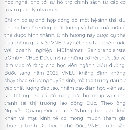
học nghề, cho tới sự hỗ trợ chính sách từ các cơ
quan quản lý nhà nước.
Chỉ khi có sự phối hợp đồng bộ, một hệ sinh thái du
học nghề bền vững, chất lượng và hiệu quả mới có
thể được hình thành. Định hướng này được cụ thể
hóa thông qua việc VNEU ký kết hợp tác chiến lược
với doanh nghiệp Mülheimer Seniorendienste
gGmbH (CHLB Đức), mở ra những cơ hội thực tập và
làm việc rõ ràng cho học viên ngành điều dưỡng.
Bước sang năm 2025, VNEU khẳng định không
chạy theo số lượng tuyển sinh, mà tập trung đầu tư
vào chất lượng đào tạo, nhằm bảo đảm học viên sau
khi tốt nghiệp có đủ năng lực hội nhập và cạnh
tranh tại thị trường lao động Đức. Theo ông
Nguyễn Quang Đức chia sẻ “Những bạn gặp khó
khăn về mặt kinh tế có mong muốn tham gia
chương trình Du học nghề Đức, VNEU luôn sẵn