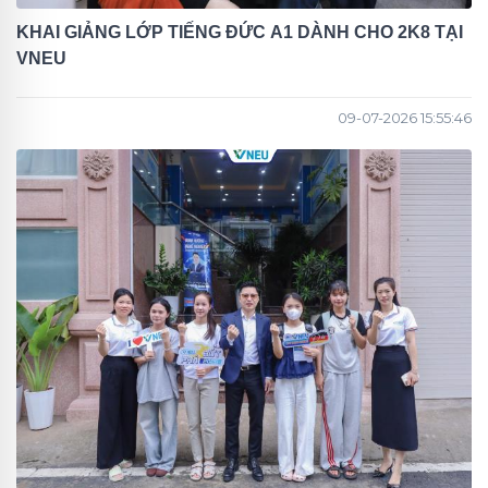
KHAI GIẢNG LỚP TIẾNG ĐỨC A1 DÀNH CHO 2K8 TẠI
VNEU
09-07-2026 15:55:46