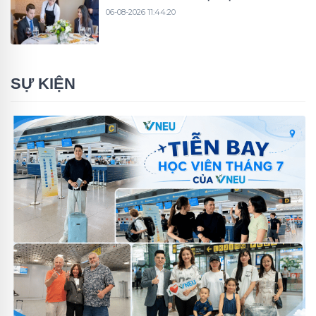
06-08-2026 11:44:20
SỰ KIỆN