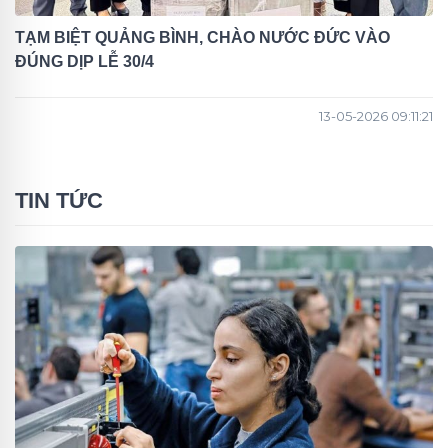
TẠM BIỆT QUẢNG BÌNH, CHÀO NƯỚC ĐỨC VÀO
ĐÚNG DỊP LỄ 30/4
13-05-2026 09:11:21
TIN TỨC