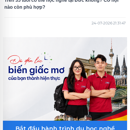
Trên 35 tuổi có thể học nghề tại Đức không? Cơ hội
nào còn phù hợp?
24-07-2026 21:31:47
Bắt đầu hành trình du học nghề