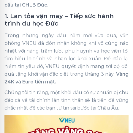
cầu tại CHLB Đức.
1. Lan tỏa vận may – Tiếp sức hành
trình du học Đức
Trong những ngày đầu năm mới vừa qua, văn
phòng VNEU đã đón nhận không khí vô cùng náo
nhiệt với hàng trăm lượt phụ huynh và học viên tới
tìm hiểu lộ trình và nhận lộc khai xuân. Để đáp lại
niềm tin yêu đó, VNEU quyết định mang tới bộ đôi
quà tặng khởi vận đặc biệt trong tháng 3 này:
Vàng
24K và Euro tiền mặt.
Chúng tôi tin rằng, một khởi đầu có sự chuẩn bị chu
đáo cả về tài chính lẫn tinh thần sẽ là tiền đề vững
chắc nhất để các bạn tự tin sải bước tại Châu Âu.