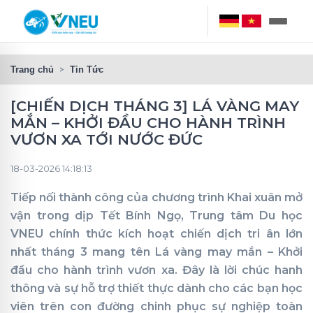
Trang chủ
Tin Tức
[CHIẾN DỊCH THÁNG 3] LÁ VÀNG MAY
MẮN – KHỞI ĐẦU CHO HÀNH TRÌNH
VƯƠN XA TỚI NƯỚC ĐỨC
18-03-2026 14:18:13
Tiếp nối thành công của chương trình Khai xuân mở
vận trong dịp Tết Bính Ngọ, Trung tâm Du học
VNEU chính thức kích hoạt chiến dịch tri ân lớn
nhất tháng 3 mang tên Lá vàng may mắn – Khởi
đầu cho hành trình vươn xa. Đây là lời chúc hanh
thông và sự hỗ trợ thiết thực dành cho các bạn học
viên trên con đường chinh phục sự nghiệp toàn