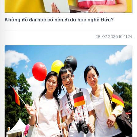
Không đỗ đại học có nên đi du học nghề Đức?
28-07-2026 16:41:24