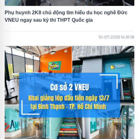
Phụ huynh 2K8 chủ động tìm hiểu du học nghề Đức
VNEU ngay sau kỳ thi THPT Quốc gia
10-07-2026 14:16:18