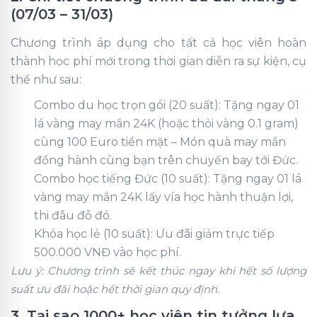
(07/03 – 31/03)
Chương trình áp dụng cho tất cả học viên hoàn
thành học phí mới trong thời gian diễn ra sự kiện, cụ
thể như sau:
Combo du học trọn gói (20 suất): Tặng ngay 01
lá vàng may mắn 24K (hoặc thỏi vàng 0.1 gram)
cùng 100 Euro tiền mặt – Món quà may mắn
đồng hành cùng bạn trên chuyến bay tới Đức.
Combo học tiếng Đức (10 suất): Tặng ngay 01 lá
vàng may mắn 24K lấy vía học hành thuận lợi,
thi đâu đỗ đó.
Khóa học lẻ (10 suất): Ưu đãi giảm trực tiếp
500.000 VNĐ vào học phí.
Lưu ý: Chương trình sẽ kết thúc ngay khi hết số lượng
suất ưu đãi hoặc hết thời gian quy định.
3. Tại sao 1000+ học viên tin tưởng lựa