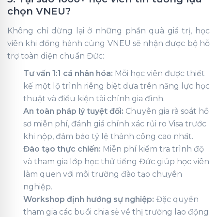
chọn VNEU?
Không chỉ dừng lại ở những phần quà giá trị, học
viên khi đồng hành cùng VNEU sẽ nhận được bộ hỗ
trợ toàn diện chuẩn Đức:
Tư vấn 1:1 cá nhân hóa:
Mỗi học viên được thiết
kế một lộ trình riêng biệt dựa trên năng lực học
thuật và điều kiện tài chính gia đình.
An toàn pháp lý tuyệt đối:
Chuyên gia rà soát hồ
sơ miễn phí, đánh giá chính xác rủi ro Visa trước
khi nộp, đảm bảo tỷ lệ thành công cao nhất.
Đào tạo thực chiến:
Miễn phí kiểm tra trình độ
và tham gia lớp học thử tiếng Đức giúp học viên
làm quen với môi trường đào tạo chuyên
nghiệp.
Workshop định hướng sự nghiệp:
Đặc quyền
tham gia các buổi chia sẻ về thị trường lao động