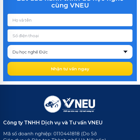
cùng VNEU
Nhận tư vấn ngay
Công ty TNHH Dịch vụ và Tư vấn VNEU
Mã số doanh nghiệp: 0110441818 (Do Sở