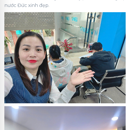
nước Đức xinh đẹp.