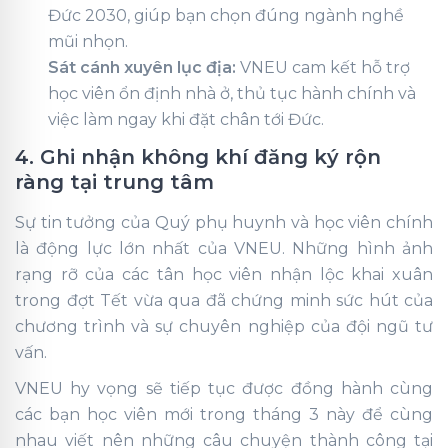
Đức 2030, giúp bạn chọn đúng ngành nghề
mũi nhọn.
Sát cánh xuyên lục địa:
VNEU cam kết hỗ trợ
học viên ổn định nhà ở, thủ tục hành chính và
việc làm ngay khi đặt chân tới Đức.
4. Ghi nhận không khí đăng ký rộn
ràng tại trung tâm
Sự tin tưởng của Quý phụ huynh và học viên chính
là động lực lớn nhất của VNEU. Những hình ảnh
rạng rỡ của các tân học viên nhận lộc khai xuân
trong đợt Tết vừa qua đã chứng minh sức hút của
chương trình và sự chuyên nghiệp của đội ngũ tư
vấn.
VNEU hy vọng sẽ tiếp tục được đồng hành cùng
các bạn học viên mới trong tháng 3 này để cùng
nhau viết nên những câu chuyện thành công tại