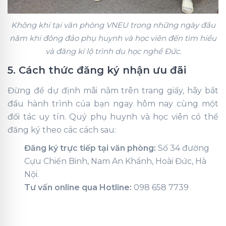
Không khí tại văn phòng VNEU trong những ngày đầu
năm khi đông đảo phụ huynh và học viên đến tìm hiểu
và đăng kí lộ trình du học nghề Đức.
5. Cách thức đăng ký nhận ưu đãi
Đừng để dự định mãi nằm trên trang giấy, hãy bắt
đầu hành trình của bạn ngay hôm nay cùng một
đối tác uy tín. Quý phụ huynh và học viên có thể
đăng ký theo các cách sau:
Đăng ký trực tiếp tại văn phòng:
Số 34 đường
Cựu Chiến Binh, Nam An Khánh, Hoài Đức, Hà
Nội.
Tư vấn online qua Hotline:
098 658 7739