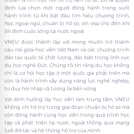
thuần là tìm một nơi hỗ trợ làm hồ sơ. Đó là quyết
định lựa chọn một người đồng hành trong suốt
hành trình từ khi bắt đầu tìm hiểu chương trình,
học ngoại ngữ, chuẩn bị hồ sơ, xin visa cho đến khi
ổn định cuộc sống tại nước ngoài.
VNEU được thành lập với mong muốn trở thành
cầu nối giữa học viên Việt Nam và các chương trình
đào tạo quốc tế chất lượng, đặc biệt trong lĩnh vực
du học nghề Đức. Chúng tôi tin rằng du học không
chỉ là cơ hội học tập ở một quốc gia phát triển mà
còn là hành trình xây dựng năng lực nghề nghiệp,
tư duy hội nhập và tương lai bền vững.
Với định hướng lấy học viên làm trung tâm, VNEU
không chỉ hỗ trợ trong giai đoạn chuẩn bị hồ sơ mà
còn đồng hành cùng học viên trong quá trình học
tập và phát triển tại nước ngoài thông qua mạng
lưới đối tác và hệ thống hỗ trợ của mình.