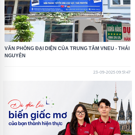
VĂN PHÒNG ĐẠI DIỆN CỦA TRUNG TÂM VNEU - THÁI
NGUYÊN
23-09-2025 09:51:47