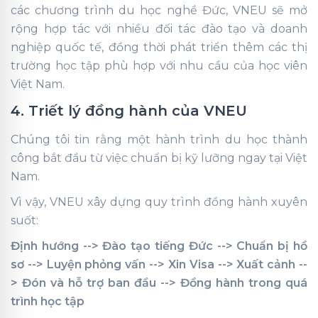
các chương trình du học nghề Đức, VNEU sẽ mở
rộng hợp tác với nhiều đối tác đào tạo và doanh
nghiệp quốc tế, đồng thời phát triển thêm các thị
trường học tập phù hợp với nhu cầu của học viên
Việt Nam.
4. Triết lý đồng hành của VNEU
Chúng tôi tin rằng một hành trình du học thành
công bắt đầu từ việc chuẩn bị kỹ lưỡng ngay tại Việt
Nam.
Vì vậy, VNEU xây dựng quy trình đồng hành xuyên
suốt:
Định hướng --> Đào tạo tiếng Đức --> Chuẩn bị hồ
sơ --> Luyện phỏng vấn --> Xin Visa --> Xuất cảnh --
> Đón và hỗ trợ ban đầu --> Đồng hành trong quá
trình học tập