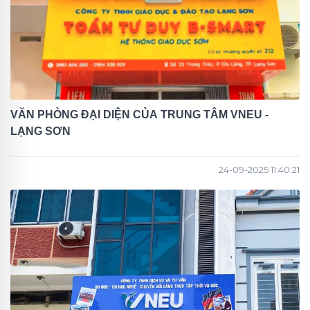
VĂN PHÒNG ĐẠI DIỆN CỦA TRUNG TÂM VNEU -
LẠNG SƠN
24-09-2025 11:40:21