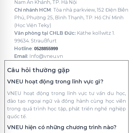
Nam An Khánh, TP. Hà Nội
Chi nhánh HCM
: Tòa nhà parkview, 152 Điện Biên
Phủ, Phường 25, Bình Thạnh, TP. Hồ Chí Minh
(Học Viện Teky)
Văn phòng tại CHLB Đức:
Käthe kollwitz 1.
99634. Straußfurt
Hotline
:
0528855999
Email
: Info@vneu.vn
Câu hỏi thường gặp
VNEU hoạt động trong lĩnh vực gì?
VNEU hoạt động trong lĩnh vực tư vấn du học,
đào tạo ngoại ngữ và đồng hành cùng học viên
trong quá trình học tập, phát triển nghề nghiệp
quốc tế.
VNEU hiện có những chương trình nào?