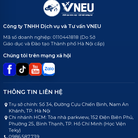
Công ty TNHH Dịch vụ và Tư vấn VNEU
Mã số doanh nghiệp: 0110441818 (Do Sở
Giáo dục và Đào tạo Thành phố Hà Nội cấp)
Chúng tôi trên mạng xã hội
THÔNG TIN LIÊN HỆ
Trụ sở chính: Số 34, Đường Cựu Chiến Binh, Nam An
Khánh, TP. Hà Nội
Chi nhánh HCM: Tòa nhà parkview, 152 Điện Biên Phủ,
Phường 25, Bình Thạnh, TP. Hồ Chí Minh (Học Viện
Teky)
0986.587.739