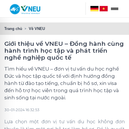
Trang chủ
Về VNEU
Giới thiệu về VNEU – Đồng hành cùng
hành trình học tập và phát triển
nghề nghiệp quốc tế
Tìm hiểu về VNEU – đơn vị tư vấn du học nghề
Đức và học tập quốc tế với định hướng đồng
hành từ đào tạo tiếng, chuẩn bị hồ sơ, xin visa
đến hỗ trợ học viên trong quá trình học tập và
sinh sống tại nước ngoài.
30-01-2024 16:32:53
Lựa chọn một đơn vị tư vấn du học không đơn