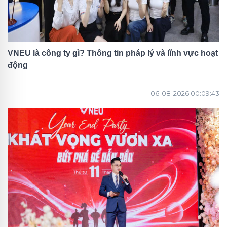
VNEU là công ty gì? Thông tin pháp lý và lĩnh vực hoạt
động
06-08-2026 00:09:43