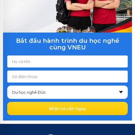
Bắt đầu hành trình du học nghề
cùng VNEU
Nhận tư vấn ngay