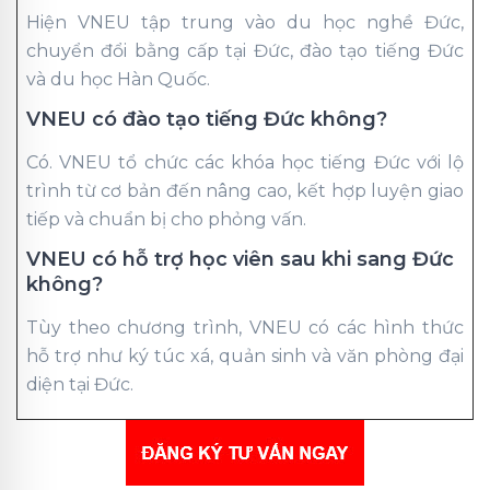
Hiện VNEU tập trung vào du học nghề Đức,
chuyển đổi bằng cấp tại Đức, đào tạo tiếng Đức
và du học Hàn Quốc.
VNEU có đào tạo tiếng Đức không?
Có. VNEU tổ chức các khóa học tiếng Đức với lộ
trình từ cơ bản đến nâng cao, kết hợp luyện giao
tiếp và chuẩn bị cho phỏng vấn.
VNEU có hỗ trợ học viên sau khi sang Đức
không?
Tùy theo chương trình, VNEU có các hình thức
hỗ trợ như ký túc xá, quản sinh và văn phòng đại
diện tại Đức.