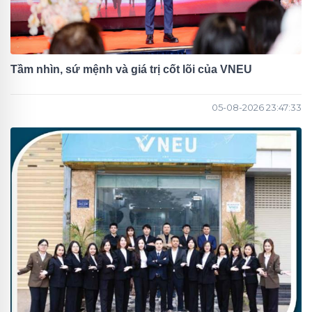
Tầm nhìn, sứ mệnh và giá trị cốt lõi của VNEU
05-08-2026 23:47:33