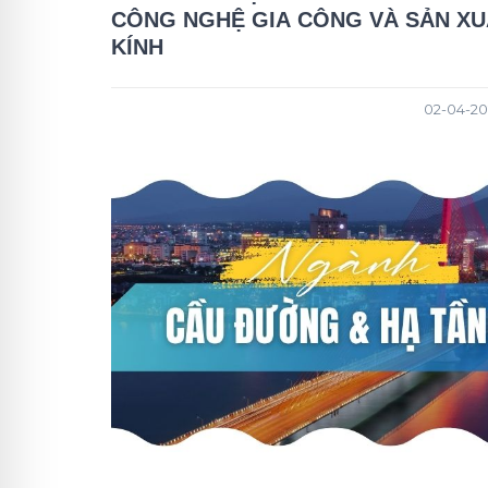
CÔNG NGHỆ GIA CÔNG VÀ SẢN XU
KÍNH
02-04-202