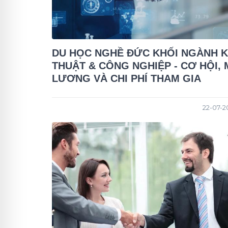
DU HỌC NGHỀ ĐỨC KHỐI NGÀNH 
THUẬT & CÔNG NGHIỆP - CƠ HỘI,
LƯƠNG VÀ CHI PHÍ THAM GIA
22-07-20