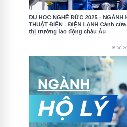
DU HỌC NGHỀ ĐỨC 2025 - NGÀNH 
THUẬT ĐIỆN - ĐIỆN LẠNH Cánh cửa
thị trường lao động châu Âu
15-08-20