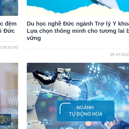
Du học nghề Đức ngành Trợ lý Y kho
ại Đức
Lựa chọn thông minh cho tương lai 
vững
5 16:20:00
29-07-2025