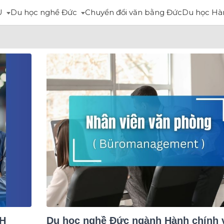
U
Du học nghề Đức
Chuyển đổi văn bằng Đức
Du học Hà
NH
Du học nghề Đức ngành Hành chính 