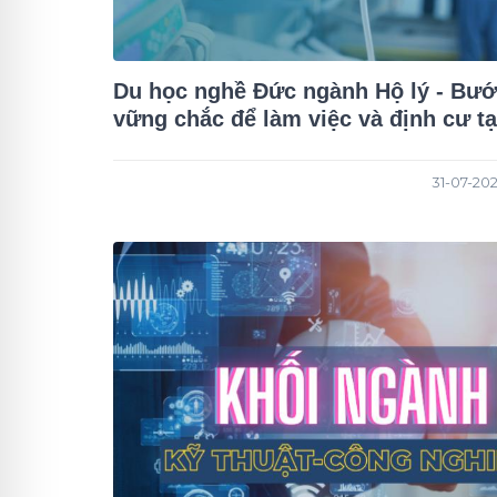
Du học nghề Đức ngành Hộ lý - Bước đệm
vững chắc để làm việc và định cư t
31-07-202