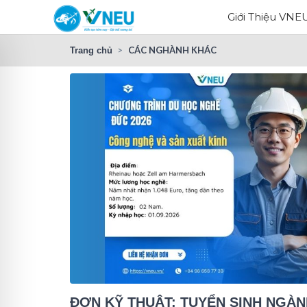
Giới Thiệu VNE
CÁC NGHÀNH KHÁC
Trang chủ
ĐƠN KỸ THUẬT: TUYỂN SINH NGÀ