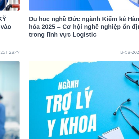
KỸ
Du học nghề Đức ngành Kiểm kê Hà
 vào
hóa 2025 – Cơ hội nghề nghiệp ổn đị
trong lĩnh vực Logistic
25 11:28:47
13-08-2025