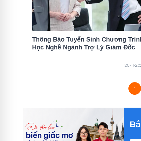
Thông Báo Tuyển Sinh Chương Trìn
Học Nghề Ngành Trợ Lý Giám Đốc
20-11-20
1
Bắ