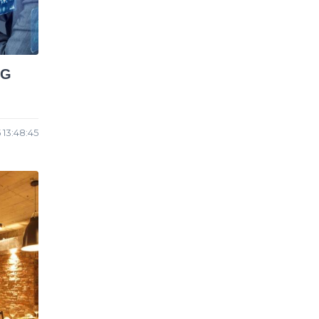
NG
 13:48:45