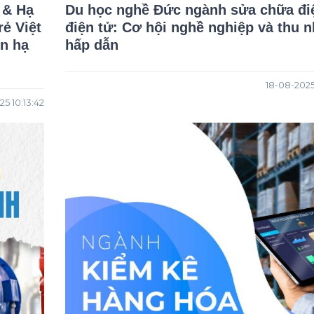
 & Hạ
Du học nghề Đức ngành sửa chữa đi
rẻ Việt
điện tử: Cơ hội nghề nghiệp và thu 
ển hạ
hấp dẫn
18-08-2025
25 10:13:42