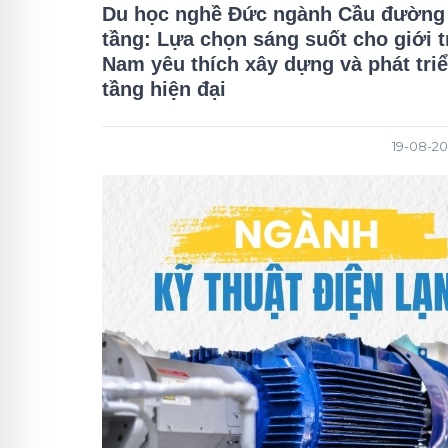
Du học nghề Đức ngành Cầu đường
tầng: Lựa chọn sáng suốt cho giới t
Nam yêu thích xây dựng và phát tri
tầng hiện đại
19-08-20