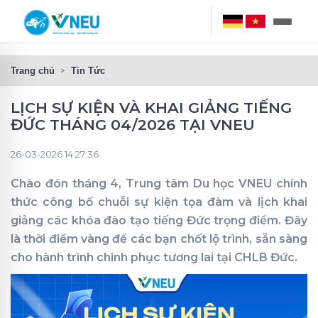
Trang chủ
Tin Tức
LỊCH SỰ KIỆN VÀ KHAI GIẢNG TIẾNG
ĐỨC THÁNG 04/2026 TẠI VNEU
26-03-2026 14:27:36
Chào đón tháng 4, Trung tâm Du học VNEU chính
thức công bố chuỗi sự kiện tọa đàm và lịch khai
giảng các khóa đào tạo tiếng Đức trọng điểm. Đây
là thời điểm vàng để các bạn chốt lộ trình, sẵn sàng
cho hành trình chinh phục tương lai tại CHLB Đức.