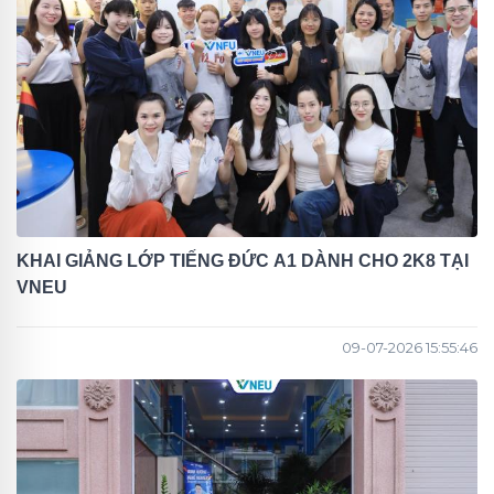
KHAI GIẢNG LỚP TIẾNG ĐỨC A1 DÀNH CHO 2K8 TẠI
VNEU
09-07-2026 15:55:46