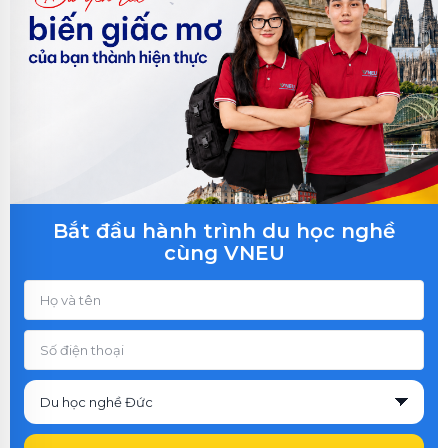
Bắt đầu hành trình du học nghề
cùng VNEU