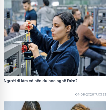
Người đi làm có nên du học nghề Đức?
04-08-2026 17:05:23