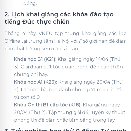
đồng.
2. Lịch khai giảng các khóa đào tạo
tiếng Đức thực chiến
Tháng 4 này, VNEU tập trung khai giảng các lớp
Offline tại trung tâm Hà Nội với sĩ số giới hạn để đảm
bảo chất lượng kèm cặp sát sao:
Khóa học B1 (K21):
Khai giảng ngày 14/04 (Thứ
3). Giai đoạn bứt tốc quan trọng để hoàn thiện
chứng chỉ bay.
Khóa học A1 (K23):
Khai giảng ngày 20/04 (Thứ
2). Lộ trình bài bản dành cho người mới bắt đầu
từ con số 0.
Khóa Ôn thi B1 cấp tốc (K18):
Khai giảng ngày
20/04 (Thứ 2). Tập trung giải đề, luyện kỹ thuật
phòng thi để cầm chắc tấm bằng trong tay.