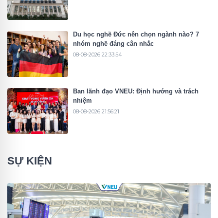
Du học nghề Đức nên chọn ngành nào? 7
nhóm nghề đáng cân nhắc
08-08-2026 22:33:54
Ban lãnh đạo VNEU: Định hướng và trách
nhiệm
08-08-2026 21:56:21
SỰ KIỆN