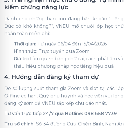
3. Trải nghiệm học thử 0 đồng: Tự mình
kiểm chứng năng lực
Dành cho những bạn còn đang băn khoăn "Tiếng
Đức có khó không?", VNEU mở chuỗi lớp học thử
hoàn toàn miễn phí:
Thời gian:
Từ ngày 06/04 đến 15/04/2026.
Hình thức:
Trực tuyến qua Zoom.
Giá trị:
Làm quen bảng chữ cái, cách phát âm và
thấu hiểu phương pháp học tiếng hiệu quả.
4. Hướng dẫn đăng ký tham dự
Do số lượng suất tham gia Zoom và slot tại các lớp
Offline có hạn, Quý phụ huynh và học viên vui lòng
đăng ký sớm để VNEU sắp xếp chu đáo nhất.
Tư vấn trực tiếp 24/7 qua Hotline: 098 658 7739
Trụ sở chính:
Số 34 đường Cựu Chiến Binh, Nam An