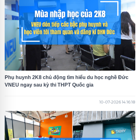
Phụ huynh 2K8 chủ động tìm hiểu du học nghề Đức
VNEU ngay sau kỳ thi THPT Quốc gia
10-07-2026 14:16:18