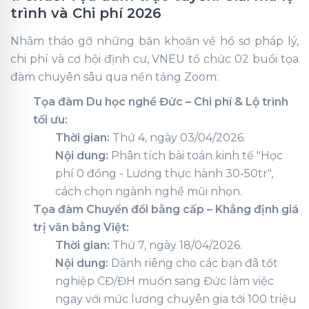
trình và Chi phí 2026
Nhằm tháo gỡ những băn khoăn về hồ sơ pháp lý,
chi phí và cơ hội định cư, VNEU tổ chức 02 buổi tọa
đàm chuyên sâu qua nền tảng Zoom:
Tọa đàm Du học nghề Đức – Chi phí & Lộ trình
tối ưu:
Thời gian:
Thứ 4, ngày 03/04/2026.
Nội dung:
Phân tích bài toán kinh tế "Học
phí 0 đồng - Lương thực hành 30-50tr",
cách chọn ngành nghề mũi nhọn.
Tọa đàm Chuyển đổi bằng cấp – Khẳng định giá
trị văn bằng Việt:
Thời gian:
Thứ 7, ngày 18/04/2026.
Nội dung:
Dành riêng cho các bạn đã tốt
nghiệp CĐ/ĐH muốn sang Đức làm việc
ngay với mức lương chuyên gia tới 100 triệu