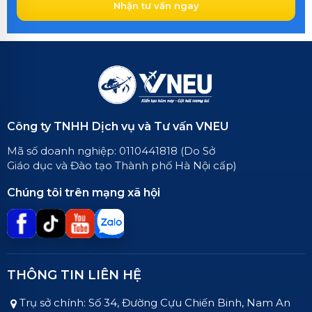
Nhận tư vấn ngay
Công ty TNHH Dịch vụ và Tư vấn VNEU
Mã số doanh nghiệp: 0110441818 (Do Sở
Giáo dục và Đào tạo Thành phố Hà Nội cấp)
Chúng tôi trên mạng xã hội
THÔNG TIN LIÊN HỆ
Trụ sở chính: Số 34, Đường Cựu Chiến Binh, Nam An