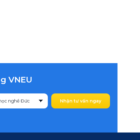
ùng VNEU
Nhận tư vấn ngay