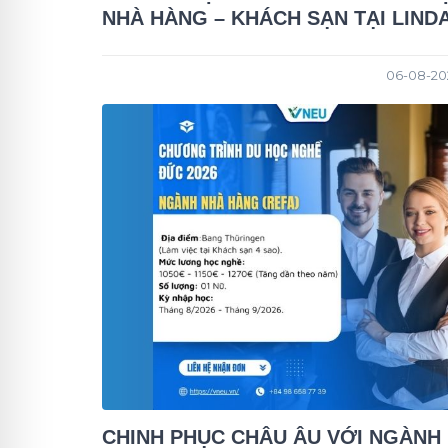
NHÀ HÀNG – KHÁCH SẠN TẠI LIND
06-08-202
CHINH PHỤC CHÂU ÂU VỚI NGÀNH