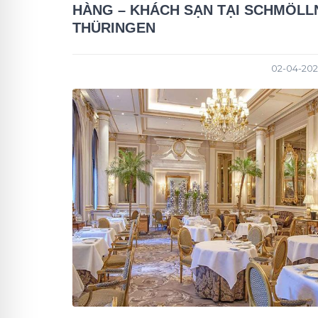
HÀNG – KHÁCH SẠN TẠI SCHMÖLL
THÜRINGEN
02-04-202