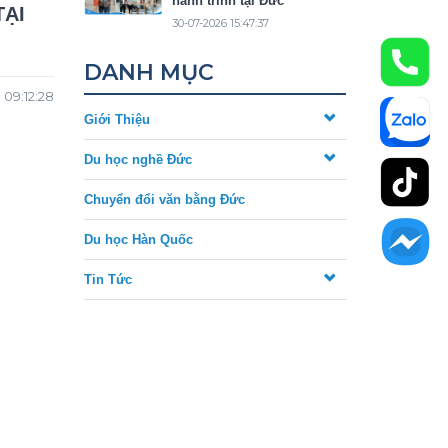
hành trình tại Đức
TẠI
30-07-2026 15:47:37
DANH MỤC
 09:12:28
Giới Thiệu
Du học nghề Đức
Chuyển đổi văn bằng Đức
Du học Hàn Quốc
Tin Tức