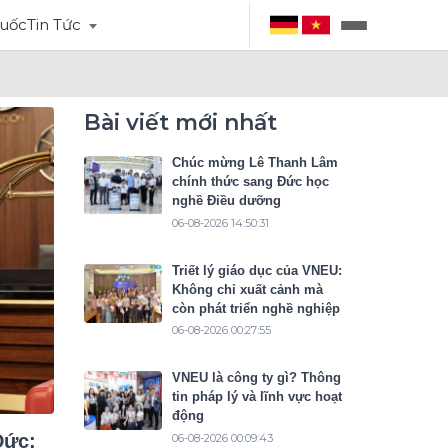
uốc
Tin Tức
Bài viết mới nhất
Chúc mừng Lê Thanh Lâm
chính thức sang Đức học
nghề Điều dưỡng
06-08-2026 14:50:31
Triết lý giáo dục của VNEU:
Không chỉ xuất cảnh mà
còn phát triển nghề nghiệp
06-08-2026 00:27:55
VNEU là công ty gì? Thông
tin pháp lý và lĩnh vực hoạt
động
Đức:
06-08-2026 00:09:43