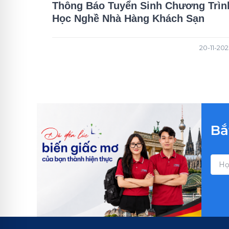
Thông Báo Tuyển Sinh Chương Trìn
Học Nghề Nhà Hàng Khách Sạn
20-11-202
Bắ