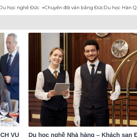
Du học nghề Đức
Chuyển đổi văn bằng Đức
Du học Hàn Q
ỊCH VỤ
Du học nghề Nhà hàng – Khách sạn 