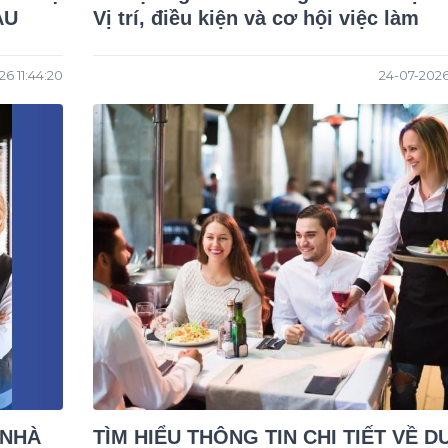
AU
Vị trí, điều kiện và cơ hội việc làm
6 11:44:20
24-07-2026
 NHÀ
TÌM HIỂU THÔNG TIN CHI TIẾT VỀ D