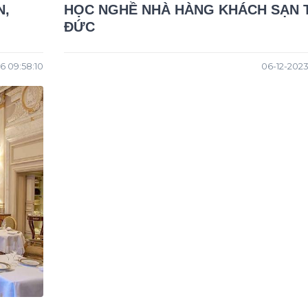
N,
HỌC NGHỀ NHÀ HÀNG KHÁCH SẠN 
ĐỨC
6 09:58:10
06-12-2023