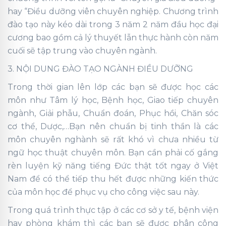
hay “Điều dưỡng viên chuyên nghiệp. Chương trình
đào tạo này kéo dài trong 3 năm 2 năm đầu học đại
cương bao gồm cả lý thuyết lẫn thực hành còn năm
cuối sẽ tập trung vào chuyên ngành.
3. NỘI DUNG ĐÀO TẠO NGÀNH ĐIỀU DƯỠNG
Trong thời gian lên lớp các bạn sẽ được học các
môn như Tâm lý học, Bệnh học, Giao tiếp chuyên
ngành, Giải phẫu, Chuẩn đoán, Phục hồi, Chăn sóc
cơ thể, Dược,…Bạn nên chuẩn bị tinh thần là các
môn chuyên nghành sẽ rất khó vì chưa nhiều từ
ngữ học thuật chuyên môn. Bạn cần phải cố gắng
rèn luyện kỹ năng tiếng Đức thật tốt ngay ở Việt
Nam để có thể tiếp thu hết được những kiến thức
của môn học để phục vụ cho công việc sau này.
Trong quá trình thực tập ở các cơ sở y tế, bệnh viện
hay phòng khám thì các bạn sẽ được phân công