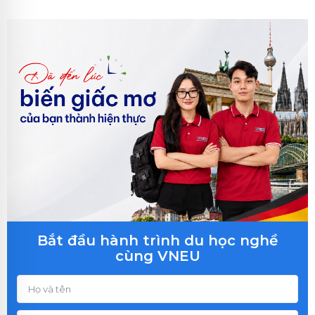
Bắt đầu hành trình du học nghề
cùng VNEU