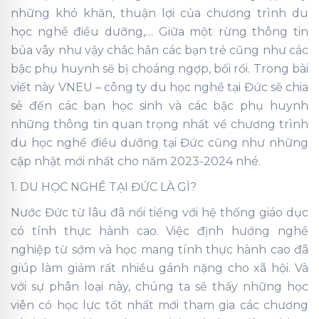
những khó khăn, thuận lợi của chương trình du
học nghề điều dưỡng,… Giữa một rừng thông tin
bủa vây như vậy chắc hẳn các bạn trẻ cũng như các
bậc phụ huynh sẽ bị choáng ngợp, bối rối. Trong bài
viết này VNEU – công ty du học nghề tại Đức sẽ chia
sẻ đến các bạn học sinh và các bậc phụ huynh
những thông tin quan trọng nhất về chương trình
du học nghề điều dưỡng tại Đức cũng như những
cập nhật mới nhất cho năm 2023-2024 nhé.
1. DU HỌC NGHỀ TẠI ĐỨC LÀ GÌ?
Nước Đức từ lâu đã nổi tiếng với hệ thống giáo dục
có tính thực hành cao. Việc định hướng nghề
nghiệp từ sớm và học mang tính thực hành cao đã
giúp làm giảm rất nhiều gánh nặng cho xã hội. Và
với sự phân loại này, chúng ta sẽ thấy những học
viên có học lực tốt nhất mới tham gia các chương