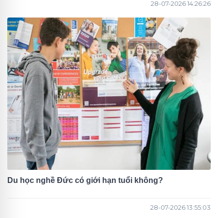
28-07-2026 14:26:26
Du học nghề Đức có giới hạn tuổi không?
28-07-2026 13:55:03