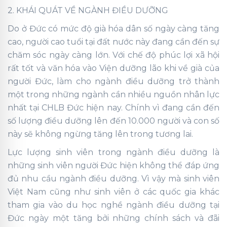
2. KHÁI QUÁT VỀ NGÀNH ĐIỀU DƯỠNG
Do ở Đức có mức độ già hóa dân số ngày càng tăng
cao, người cao tuổi tại đất nước này đang cần đến sự
chăm sóc ngày càng lớn. Với chế độ phúc lợi xã hội
rất tốt và văn hóa vào Viện dưỡng lão khi về già của
người Đức, làm cho ngành điều dưỡng trở thành
một trong những ngành cần nhiều nguồn nhân lực
nhất tại CHLB Đức hiện nay. Chính vì đang cần đến
số lượng điều dưỡng lên đến 10.000 người và con số
này sẽ không ngừng tăng lên trong tương lai.
Lực lượng sinh viên trong ngành điều dưỡng là
những sinh viên người Đức hiện không thể đáp ứng
đủ nhu cầu ngành điều dưỡng. Vì vậy mà sinh viên
Việt Nam cũng như sinh viên ở các quốc gia khác
tham gia vào du học nghề ngành điều dưỡng tại
Đức ngày một tăng bởi những chính sách và đãi