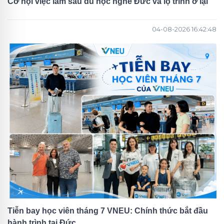
Cơ hội việc làm sau du học nghề Đức và lộ trình ở lại
04-08-2026 16:42:48
Tiễn bay học viên tháng 7 VNEU: Chính thức bắt đầu
hành trình tại Đức