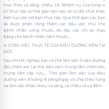
trực theo ca sáng, chiều, tối. Nhiệm vụ của từng vị
trí thực tập và thời gian làm việc sẽ có đôi chút khác
biệt tùy vào nơi bạn thực tập. Qua thời gian các bạn
sẽ được phân công thêm các đầu việc như cho
bệnh nhân uống thuốc, đo đạc các chỉ số, thay
băng cho bệnh nhân, tiêm thuốc,…
4. CÔNG VIỆC THỰC TẾ CỦA ĐIỀU DƯỠNG VIÊN TẠI
ĐỨC
Sau khi tốt nghiệp bạn có thể làm việc ở viện dưỡng
lão, chăm sóc tại nhà, bện viện, trung tâm chăm sóc,
trung tâm cấp cứu,… Thời gian làm việc của điều
dưỡng viên khoảng 8 tiếng/ngày và chia theo từng
ca làm việc khác nhau: ca sáng, ca chiều và ca đêm.