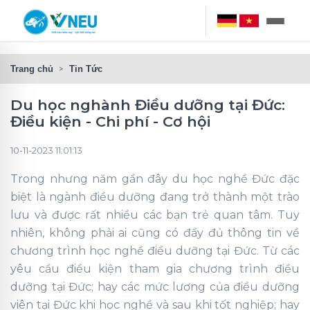
Trang chủ
Tin Tức
Du học nghành Điều dưỡng tại Đức:
Điều kiện - Chi phí - Cơ hội
10-11-2023 11:01:13
Trong nhưng năm gần đây du học nghề Đức đặc
biệt là ngành điều dưỡng đang trở thành một trào
lưu và được rất nhiều các bạn trẻ quan tâm. Tuy
nhiên, không phải ai cũng có đầy đủ thông tin về
chương trình học nghề điều dưỡng tại Đức. Từ các
yêu cầu điều kiện tham gia chương trình điều
dưỡng tại Đức; hay các mức lương của điều dưỡng
viên tại Đức khi học nghề và sau khi tốt nghiệp; hay