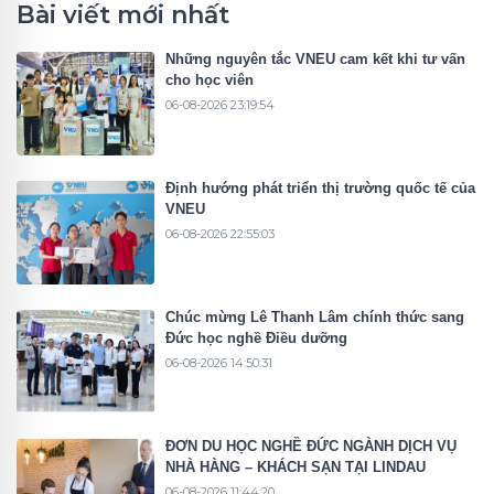
Bài viết mới nhất
Những nguyên tắc VNEU cam kết khi tư vấn
cho học viên
06-08-2026 23:19:54
Định hướng phát triển thị trường quốc tế của
VNEU
06-08-2026 22:55:03
Chúc mừng Lê Thanh Lâm chính thức sang
Đức học nghề Điều dưỡng
06-08-2026 14:50:31
ĐƠN DU HỌC NGHỀ ĐỨC NGÀNH DỊCH VỤ
NHÀ HÀNG – KHÁCH SẠN TẠI LINDAU
06-08-2026 11:44:20