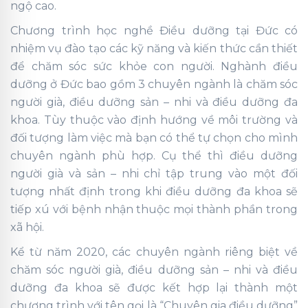
ngộ cao.
Chương trình học nghề Điều dưỡng tại Đức có
nhiệm vụ đào tạo các kỹ năng và kiến thức cần thiết
để chăm sóc sức khỏe con người. Nghành điều
dưỡng ở Đức bao gồm 3 chuyên ngành là chăm sóc
người già, điều dưỡng sản – nhi và điều dưỡng đa
khoa. Tùy thuộc vào định hướng về môi trường và
đối tượng làm việc mà bạn có thể tự chọn cho mình
chuyên ngành phù hợp. Cụ thể thì điều dưỡng
người già và sản – nhi chỉ tập trung vào một đối
tượng nhất định trong khi điều dưỡng đa khoa sẽ
tiếp xú với bệnh nhận thuộc mọi thành phần trong
xã hội.
Kể từ năm 2020, các chuyên ngành riêng biệt về
chăm sóc người già, điều dưỡng sản – nhi và điều
dưỡng đa khoa sẽ được kết hợp lại thành một
chương trình với tên gọi là “Chuyên gia điều dưỡng”