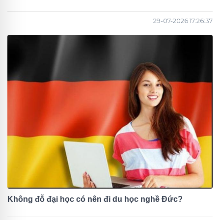
29-07-2026 17:26:37
Không đỗ đại học có nên đi du học nghề Đức?