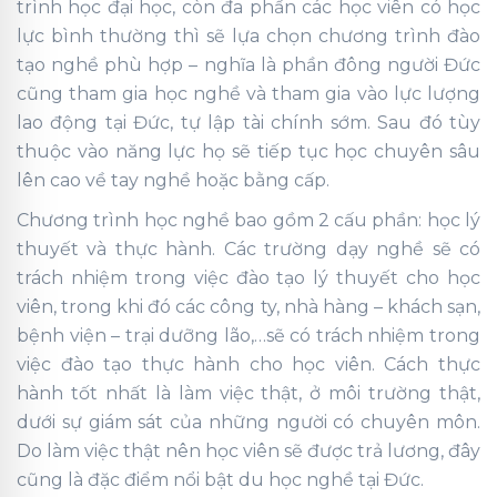
trình học đại học, còn đa phần các học viên có học
lực bình thường thì sẽ lựa chọn chương trình đào
tạo nghề phù hợp – nghĩa là phần đông người Đức
cũng tham gia học nghề và tham gia vào lực lượng
lao động tại Đức, tự lập tài chính sớm. Sau đó tùy
thuộc vào năng lực họ sẽ tiếp tục học chuyên sâu
lên cao về tay nghề hoặc bằng cấp.
Chương trình học nghề bao gồm 2 cấu phần: học lý
thuyết và thực hành. Các trường dạy nghề sẽ có
trách nhiệm trong việc đào tạo lý thuyết cho học
viên, trong khi đó các công ty, nhà hàng – khách sạn,
bệnh viện – trại dưỡng lão,…sẽ có trách nhiệm trong
việc đào tạo thực hành cho học viên. Cách thực
hành tốt nhất là làm việc thật, ở môi trường thật,
dưới sự giám sát của những người có chuyên môn.
Do làm việc thật nên học viên sẽ được trả lương, đây
cũng là đặc điểm nổi bật du học nghề tại Đức.