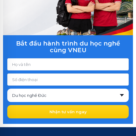
Bắt đầu hành trình du học nghề
cùng VNEU
Nhận tư vấn ngay