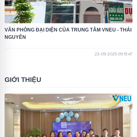
VĂN PHÒNG ĐẠI DIỆN CỦA TRUNG TÂM VNEU - THÁI
NGUYÊN
23-09-2025 09:51:47
GIỚI THIỆU