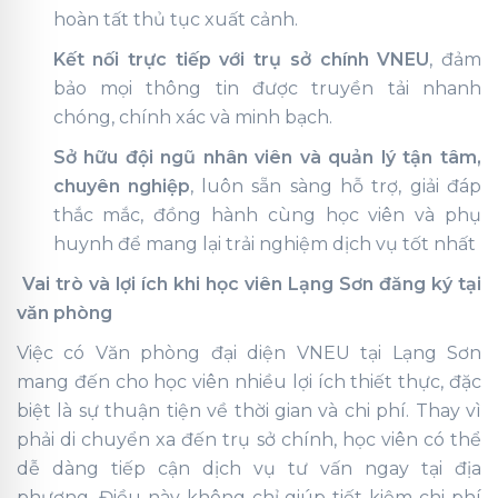
hoàn tất thủ tục xuất cảnh.
Kết nối trực tiếp với trụ sở chính VNEU
, đảm
bảo mọi thông tin được truyền tải nhanh
chóng, chính xác và minh bạch.
Sở hữu đội ngũ nhân viên và quản lý tận tâm,
chuyên nghiệp
, luôn sẵn sàng hỗ trợ, giải đáp
thắc mắc, đồng hành cùng học viên và phụ
huynh để mang lại trải nghiệm dịch vụ tốt nhất
Vai trò và lợi ích khi học viên Lạng Sơn đăng ký tại
văn phòng
Việc có Văn phòng đại diện VNEU tại Lạng Sơn
mang đến cho học viên nhiều lợi ích thiết thực, đặc
biệt là sự thuận tiện về thời gian và chi phí. Thay vì
phải di chuyển xa đến trụ sở chính, học viên có thể
dễ dàng tiếp cận dịch vụ tư vấn ngay tại địa
phương. Điều này không chỉ giúp tiết kiệm chi phí