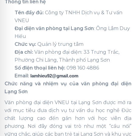
Thông tin liên hệ
Tên đầy đủ:
Công ty TNHH Dịch vụ & Tư vấn
VNEU
Đại diện văn phòng tại Lạng Sơn
: Ông Lâm Duy
Hiếu
Chức vụ:
Quản lý trung tâm
Địa chỉ:
Văn phòng đại diện: 33 Trưng Trắc,
Phường Chi Lăng, Thành phố Lạng Sơn
Số điện thoại liên hệ:
098 160 4886
Email:
lamhieu92@gmail.com
Chức năng và nhiệm vụ của văn phòng đại diện
Lạng Sơn
Văn phòng đại diện VNEU tại Lạng Sơn được mở ra
với mục tiêu đưa dịch vụ tư vấn du học nghề Đức
chất lượng cao đến gần hơn với học viên địa
phương. Nơi đây đóng vai trò như một “cầu nối”
vững chắc, giúp các bạn trẻ tại Lạng Sơn và khu vực