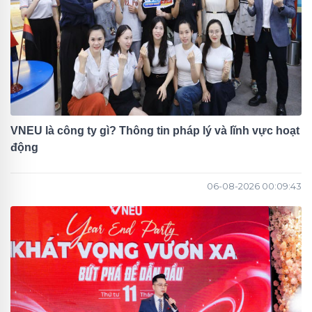
VNEU là công ty gì? Thông tin pháp lý và lĩnh vực hoạt
động
06-08-2026 00:09:43