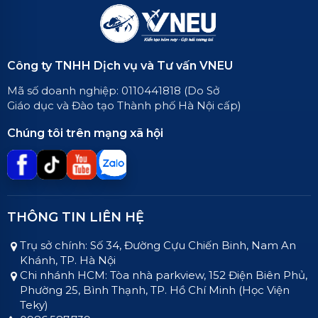
Công ty TNHH Dịch vụ và Tư vấn VNEU
Mã số doanh nghiệp: 0110441818 (Do Sở
Giáo dục và Đào tạo Thành phố Hà Nội cấp)
Chúng tôi trên mạng xã hội
THÔNG TIN LIÊN HỆ
Trụ sở chính: Số 34, Đường Cựu Chiến Binh, Nam An
Khánh, TP. Hà Nội
Chi nhánh HCM: Tòa nhà parkview, 152 Điện Biên Phủ,
Phường 25, Bình Thạnh, TP. Hồ Chí Minh (Học Viện
Teky)