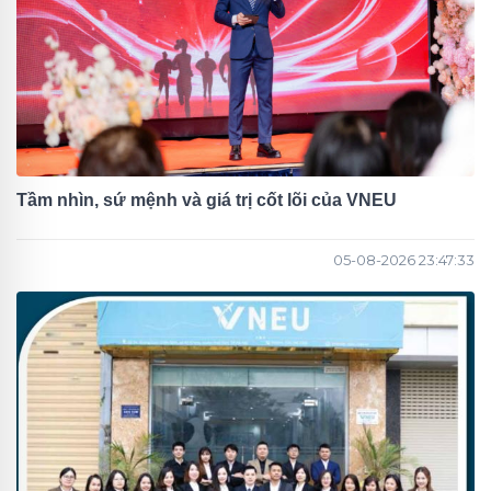
Tầm nhìn, sứ mệnh và giá trị cốt lõi của VNEU
05-08-2026 23:47:33