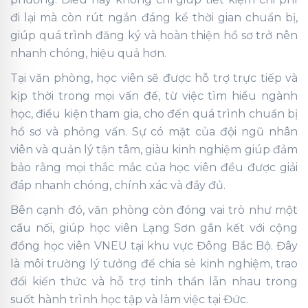
đi lại mà còn rút ngắn đáng kể thời gian chuẩn bị,
giúp quá trình đăng ký và hoàn thiện hồ sơ trở nên
nhanh chóng, hiệu quả hơn.
Tại văn phòng, học viên sẽ được hỗ trợ trực tiếp và
kịp thời trong mọi vấn đề, từ việc tìm hiểu ngành
học, điều kiện tham gia, cho đến quá trình chuẩn bị
hồ sơ và phỏng vấn. Sự có mặt của đội ngũ nhân
viên và quản lý tận tâm, giàu kinh nghiệm giúp đảm
bảo rằng mọi thắc mắc của học viên đều được giải
đáp nhanh chóng, chính xác và đầy đủ.
Bên cạnh đó, văn phòng còn đóng vai trò như một
cầu nối, giúp học viên Lạng Sơn gắn kết với cộng
đồng học viên VNEU tại khu vực Đông Bắc Bộ. Đây
là môi trường lý tưởng để chia sẻ kinh nghiệm, trao
đổi kiến thức và hỗ trợ tinh thần lẫn nhau trong
suốt hành trình học tập và làm việc tại Đức.