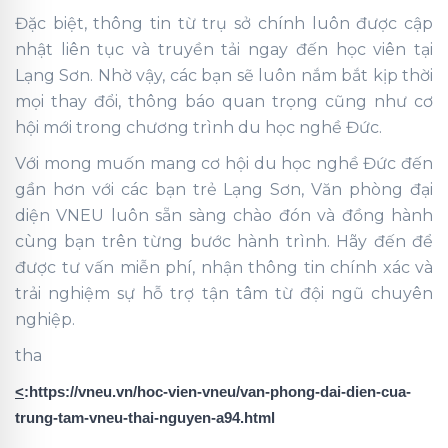
Đặc biệt, thông tin từ trụ sở chính luôn được cập
nhật liên tục và truyền tải ngay đến học viên tại
Lạng Sơn. Nhờ vậy, các bạn sẽ luôn nắm bắt kịp thời
mọi thay đổi, thông báo quan trọng cũng như cơ
hội mới trong chương trình du học nghề Đức.
Với mong muốn mang cơ hội du học nghề Đức đến
gần hơn với các bạn trẻ Lạng Sơn, Văn phòng đại
diện VNEU luôn sẵn sàng chào đón và đồng hành
cùng bạn trên từng bước hành trình. Hãy đến để
được tư vấn miễn phí, nhận thông tin chính xác và
trải nghiệm sự hỗ trợ tận tâm từ đội ngũ chuyên
nghiệp.
tha
<
:
https://vneu.vn/hoc-vien-vneu/van-phong-dai-dien-cua-
trung-tam-vneu-thai-nguyen-a94.html