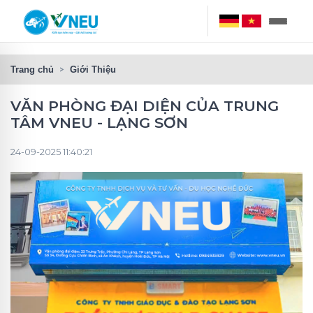
Trang chủ
Giới Thiệu
VĂN PHÒNG ĐẠI DIỆN CỦA TRUNG
TÂM VNEU - LẠNG SƠN
24-09-2025 11:40:21