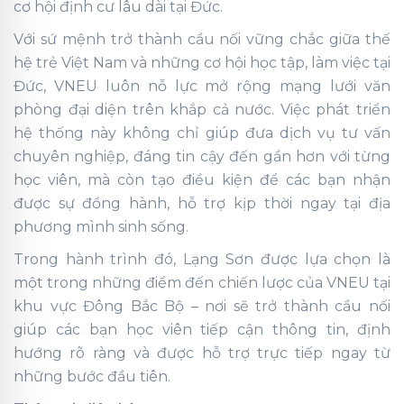
cơ hội định cư lâu dài tại Đức.
Với sứ mệnh trở thành cầu nối vững chắc giữa thế
hệ trẻ Việt Nam và những cơ hội học tập, làm việc tại
Đức, VNEU luôn nỗ lực mở rộng mạng lưới văn
phòng đại diện trên khắp cả nước. Việc phát triển
hệ thống này không chỉ giúp đưa dịch vụ tư vấn
chuyên nghiệp, đáng tin cậy đến gần hơn với từng
học viên, mà còn tạo điều kiện để các bạn nhận
được sự đồng hành, hỗ trợ kịp thời ngay tại địa
phương mình sinh sống.
Trong hành trình đó, Lạng Sơn được lựa chọn là
một trong những điểm đến chiến lược của VNEU tại
khu vực Đông Bắc Bộ – nơi sẽ trở thành cầu nối
giúp các bạn học viên tiếp cận thông tin, định
hướng rõ ràng và được hỗ trợ trực tiếp ngay từ
những bước đầu tiên.