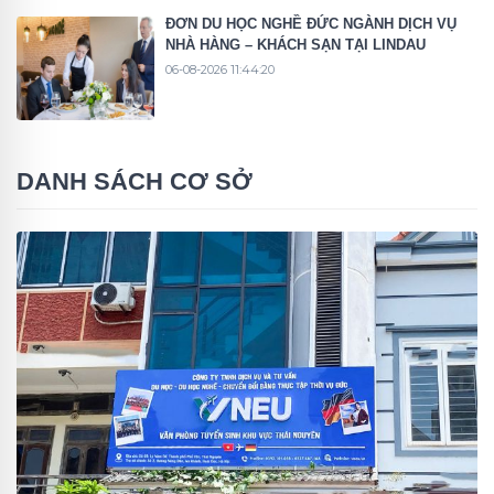
ĐƠN DU HỌC NGHỀ ĐỨC NGÀNH DỊCH VỤ
NHÀ HÀNG – KHÁCH SẠN TẠI LINDAU
06-08-2026 11:44:20
DANH SÁCH CƠ SỞ