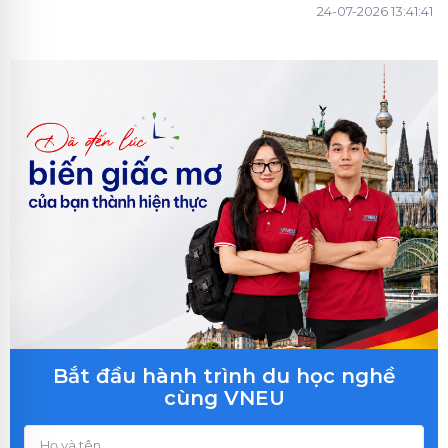
24-07-2026 13:41:41
Bắt đầu hành trình du học nghề
cùng VNEU