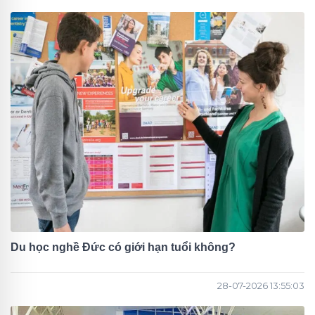
Du học nghề Đức có giới hạn tuổi không?
28-07-2026 13:55:03