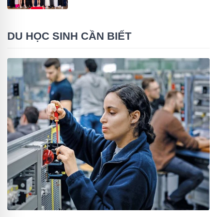
DU HỌC SINH CẦN BIẾT