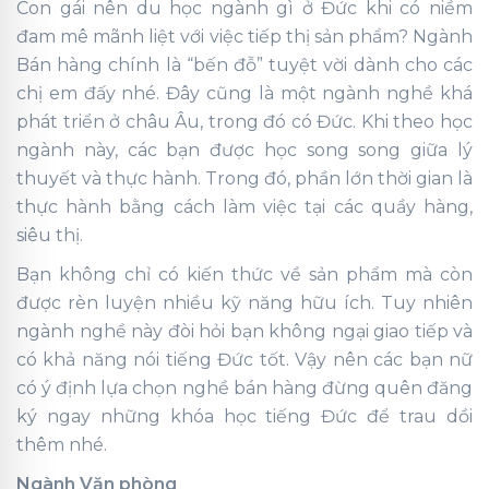
Con gái nên du học ngành gì ở Đức khi có niềm
đam mê mãnh liệt với việc tiếp thị sản phẩm? Ngành
Bán hàng chính là “bến đỗ” tuyệt vời dành cho các
chị em đấy nhé. Đây cũng là một ngành nghề khá
phát triển ở châu Âu, trong đó có Đức. Khi theo học
ngành này, các bạn được học song song giữa lý
thuyết và thực hành. Trong đó, phần lớn thời gian là
thực hành bằng cách làm việc tại các quầy hàng,
siêu thị.
Bạn không chỉ có kiến thức về sản phẩm mà còn
được rèn luyện nhiều kỹ năng hữu ích. Tuy nhiên
ngành nghề này đòi hỏi bạn không ngại giao tiếp và
có khả năng nói tiếng Đức tốt. Vậy nên các bạn nữ
có ý định lựa chọn nghề bán hàng đừng quên đăng
ký ngay những khóa học tiếng Đức để trau dồi
thêm nhé.
Ngành Văn phòng