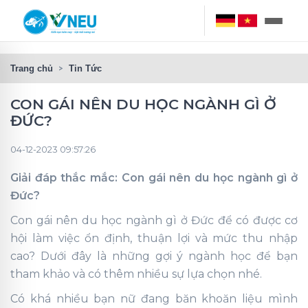
Trang chủ
Tin Tức
CON GÁI NÊN DU HỌC NGÀNH GÌ Ở
ĐỨC?
04-12-2023 09:57:26
Giải đáp thắc mắc: Con gái nên du học ngành gì ở
Đức?
Con gái nên du học ngành gì ở Đức để có được cơ
hội làm việc ổn định, thuận lợi và mức thu nhập
cao? Dưới đây là những gợi ý ngành học để bạn
tham khảo và có thêm nhiều sự lựa chọn nhé.
Có khá nhiều bạn nữ đang băn khoăn liệu mình