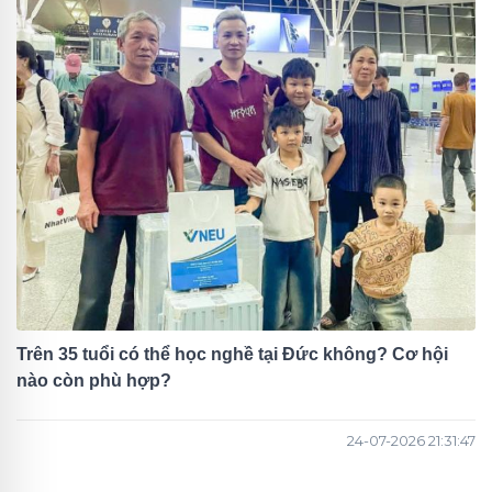
Trên 35 tuổi có thể học nghề tại Đức không? Cơ hội
nào còn phù hợp?
24-07-2026 21:31:47