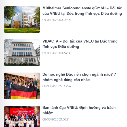
Mülheimer Seniorendienste gGmbH – Đối tác
của VNEU tại Đức trong lĩnh vực Điều dưỡng
09-08-2026 00:46:09
VIDACTA – Đối tác của VNEU tại Đức trong
lĩnh vực Điều dưỡng
09-08-2026 00:24:30
Du học nghề Đức nên chọn ngành nào? 7
nhóm nghề đáng cân nhắc
08-08-2026 22:33:54
Ban lãnh đạo VNEU: Định hướng và trách
nhiệm
08-08-2026 21:56:21