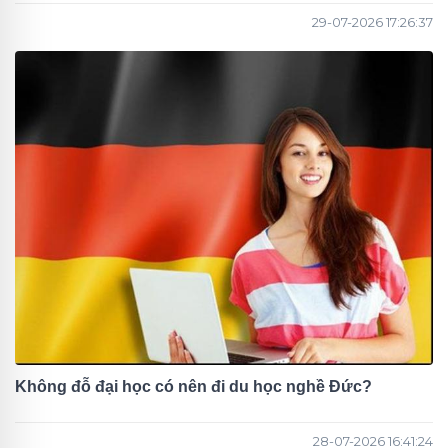
29-07-2026 17:26:37
Không đỗ đại học có nên đi du học nghề Đức?
28-07-2026 16:41:24