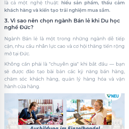
là cả một nghệ thuật:
hiểu sản phẩm, thấu cảm
khách hàng và kiến tạo trải nghiệm mua sắm.
3. Vì sao nên chọn ngành Bán lẻ khi Du học
nghề Đức?
Ngành Bán lẻ là một trong những ngành dễ tiếp
cận, nhu cầu nhân lực cao và cơ hội thăng tiến rộng
mở tại Đức.
Không cần phải là "chuyên gia" khi bắt đầu — bạn
sẽ được đào tạo bài bản các kỹ năng bán hàng,
chăm sóc khách hàng, quản lý hàng hóa và vận
hành cửa hàng.