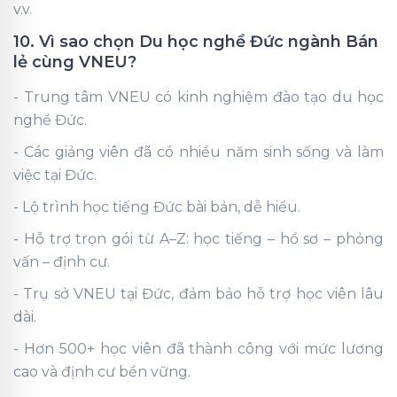
v.v.
10. Vì sao chọn Du học nghề Đức ngành Bán
lẻ cùng VNEU?
- Trung tâm VNEU có kinh nghiệm đào tạo du học
nghề Đức.
- Các giảng viên đã có nhiều năm sinh sống và làm
việc tại Đức.
- Lộ trình học tiếng Đức bài bản, dễ hiểu.
- Hỗ trợ trọn gói từ A–Z: học tiếng – hồ sơ – phỏng
vấn – định cư.
- Trụ sở VNEU tại Đức, đảm bảo hỗ trợ học viên lâu
dài.
- Hơn 500+ học viên đã thành công với mức lương
cao và định cư bền vững.