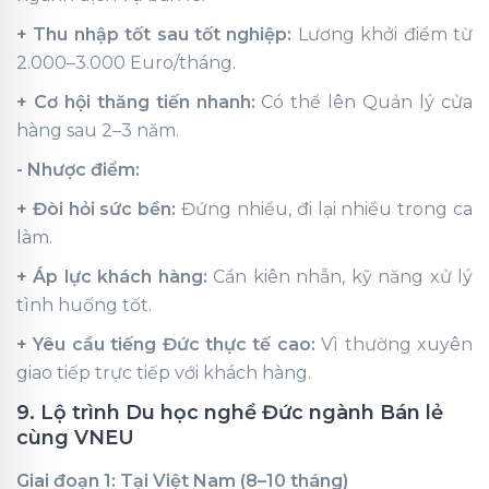
+ Thu nhập tốt sau tốt nghiệp:
Lương khởi điểm từ
2.000–3.000 Euro/tháng.
+ Cơ hội thăng tiến nhanh:
Có thể lên Quản lý cửa
hàng sau 2–3 năm.
- Nhược điểm:
+ Đòi hỏi sức bền:
Đứng nhiều, đi lại nhiều trong ca
làm.
+ Áp lực khách hàng:
Cần kiên nhẫn, kỹ năng xử lý
tình huống tốt.
+ Yêu cầu tiếng Đức thực tế cao:
Vì thường xuyên
giao tiếp trực tiếp với khách hàng.
9. Lộ trình Du học nghề Đức ngành Bán lẻ
cùng VNEU
Giai đoạn 1: Tại Việt Nam (8–10 tháng)