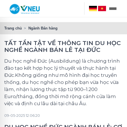
Trang chủ
Ngành Bán hàng
TẤT TẦN TẬT VỀ THÔNG TIN DU HỌC
NGHỀ NGÀNH BÁN LẺ TẠI ĐỨC
Du học nghề Đức (Ausbildung) là chương trình
đào tạo kết hợp học lý thuyết và thực hành tại
Đức.Không giống như mô hình đại học truyền
thống, du học nghề cho phép bạn vừa học vừa
làm, nhận lương thực tập từ 900–1.200
Euro/tháng, đồng thời mở rộng cánh cửa làm
việc và định cư lâu dài tại châu Âu.
09-05-2025 12:06:20