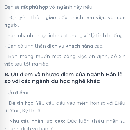
Bạn sẽ
rất phù hợp
với ngành này nếu:
- Bạn yêu thích
giao tiếp
, thích
làm việc với con
người.
- Bạn nhanh nhạy, linh hoạt trong xử lý tình huống.
- Bạn có tinh thần
dịch vụ khách hàng
cao.
- Bạn mong muốn một công việc ổn định, dễ xin
việc sau tốt nghiệp.
8. Ưu điểm và nhược điểm của ngành Bán lẻ
so với các ngành du học nghề khác
- Ưu điểm:
+ Dễ xin học:
Yêu cầu đầu vào mềm hơn so với Điều
dưỡng, Kỹ thuật.
+ Nhu cầu nhân lực cao:
Đức luôn thiếu nhân sự
ngành dịch vụ bán lẻ.