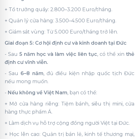
+ Tổ trưởng quầy: 2.800–3.200 Euro/tháng.
+ Quản lý cửa hàng: 3.500–4.500 Euro/tháng.
+ Giám sát vùng: Từ 5.000 Euro/tháng trở lên.
Giai đoạn 5: Cơ hội định cư và kinh doanh tại Đức
- Sau
5 năm học và làm việc liên tục
, có thể
xin
thẻ
định cư vĩnh viễn.
- Sau
6–8 năm
, đủ điều kiện nhập quốc tịch Đức
nếu mong muốn.
-
Nếu không về Việt Nam
, bạn có thể:
+ Mở cửa hàng riêng: Tiệm bánh, siêu thị mini, cửa
hàng thực phẩm Á.
+ Làm dịch vụ hỗ trợ cộng đồng người Việt tại Đức.
+ Học lên cao: Quản trị bán lẻ, kinh tế thương mại,