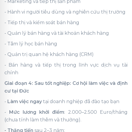
- Marketing và tiếp thị sản phẩm
- Hành vi người tiêu dùng và nghiên cứu thị trường
- Tiếp thị và kiểm soát bán hàng
- Quản lý bán hàng và tài khoản khách hàng
- Tâm lý học bán hàng
- Quản trị quan hệ khách hàng (CRM)
- Bán hàng và tiếp thị trong lĩnh vực dịch vụ tài
chính
Giai đoạn 4: Sau tốt nghiệp: Cơ hội làm việc và định
cư tại Đức
-
Làm việc ngay
tại doanh nghiệp đã đào tạo bạn
-
Mức lương khởi điểm
: 2.000–2.500 Euro/tháng
(chưa tính làm thêm và thưởng).
- Thăng tiến
sau 2–3 năm: