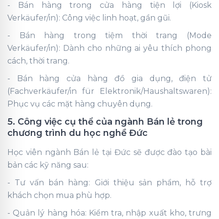
- Bán hàng trong cửa hàng tiện lợi (Kiosk
Verkäufer/in): Công việc linh hoạt, gần gũi.
- Bán hàng trong tiệm thời trang (Mode
Verkäufer/in): Dành cho những ai yêu thích phong
cách, thời trang.
- Bán hàng cửa hàng đồ gia dụng, điện tử
(Fachverkäufer/in für Elektronik/Haushaltswaren):
Phục vụ các mặt hàng chuyên dụng.
5. Công việc cụ thể của ngành Bán lẻ trong
chương trình du học nghề Đức
Học viên ngành Bán lẻ tại Đức sẽ được đào tạo bài
bản các kỹ năng sau:
- Tư vấn bán hàng: Giới thiệu sản phẩm, hỗ trợ
khách chọn mua phù hợp.
- Quản lý hàng hóa: Kiểm tra, nhập xuất kho, trưng