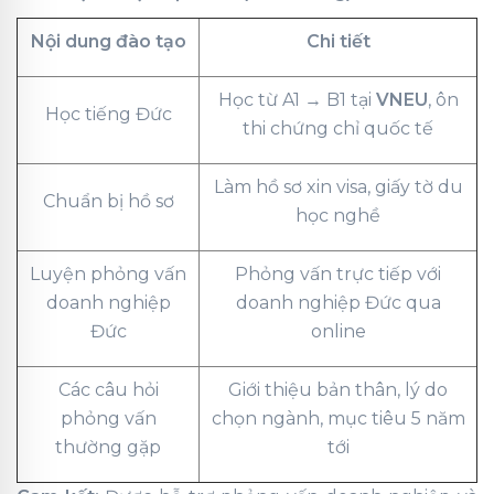
Nội dung đào tạo
Chi tiết
Học từ A1 → B1 tại
VNEU
, ôn
Học tiếng Đức
thi chứng chỉ quốc tế
Làm hồ sơ xin visa, giấy tờ du
Chuẩn bị hồ sơ
học nghề
Luyện phỏng vấn
Phỏng vấn trực tiếp với
doanh nghiệp
doanh nghiệp Đức qua
Đức
online
Các câu hỏi
Giới thiệu bản thân, lý do
phỏng vấn
chọn ngành, mục tiêu 5 năm
thường gặp
tới