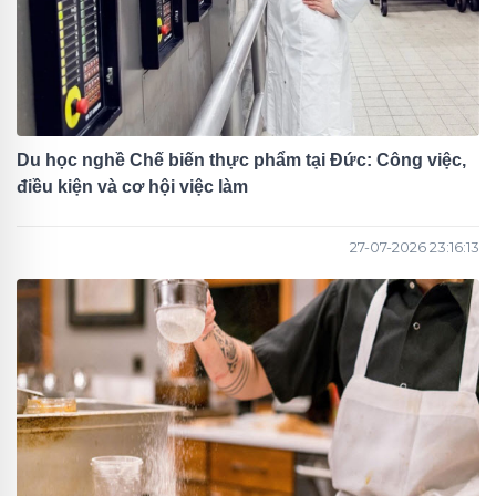
Du học nghề Chế biến thực phẩm tại Đức: Công việc,
điều kiện và cơ hội việc làm
27-07-2026 23:16:13