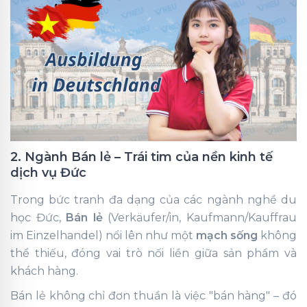
2. Ngành Bán lẻ – Trái tim của nền kinh tế
dịch vụ Đức
Trong bức tranh đa dạng của các ngành nghề du
học Đức,
Bán lẻ
(Verkäufer/in, Kaufmann/Kauffrau
im Einzelhandel) nổi lên như một
mạch sống
không
thể thiếu, đóng vai trò nối liền giữa sản phẩm và
khách hàng.
Bán lẻ không chỉ đơn thuần là việc "bán hàng" – đó