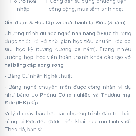
Hỗ trợ hòa
Hướng dẫn sử dụng phương tiện
nhập
công cộng, mua sắm, sinh hoạt
Giai đoạn 3: Học tập và thực hành tại Đức (3 năm)
Chương trình
du học nghề bán hàng ở Đức
thường
được thiết kế với thời gian học tiêu chuẩn kéo dài
sáu học kỳ (tương đương ba năm). Trong nhiều
trường hợp, học viên hoàn thành khóa đào tạo với
hai bằng cấp song song
:
- Bằng Cử nhân Nghệ thuật
- Bằng nghề chuyên môn được công nhận, ví dụ
như bằng do
Phòng Công nghiệp và Thương mại
Đức (IHK)
cấp.
Vì lý do này, hầu hết các chương trình đào tạo bán
hàng tại Đức đều được triển khai theo
mô hình khối
.
Theo đó, bạn sẽ: