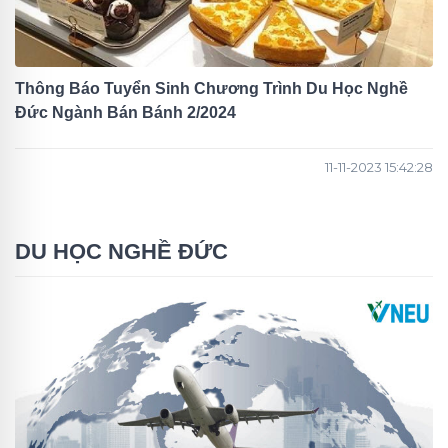
Thông Báo Tuyển Sinh Chương Trình Du Học Nghề
Đức Ngành Bán Bánh 2/2024
11-11-2023 15:42:28
DU HỌC NGHỀ ĐỨC