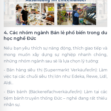
4. Các nhóm ngành Bán lẻ phổ biến trong du
học nghề Đức
Nếu bạn yêu thích sự năng động, thích giao tiếp và
mong muốn xây dựng sự nghiệp nhanh chóng,
những nhóm ngành sau sẽ là lựa chọn lý tưởng:
- Bán hàng siêu thị (Supermarkt Verkäufer/in): Làm
việc tại các chuỗi siêu thị lớn như Edeka, Rewe, Lidl,
Aldi...
- Bán bánh (Bäckereifachverkäufer/in): Làm tại các
tiệm bánh truyền thống Đức – nghề đang rất thiếu
nhân sự.