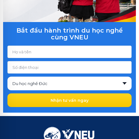
Bắt đầu hành trình du học nghề
cùng VNEU
Nhận tư vấn ngay