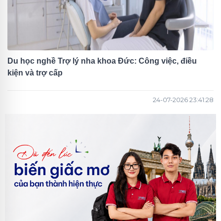
Du học nghề Trợ lý nha khoa Đức: Công việc, điều
kiện và trợ cấp
24-07-2026 23:41:28