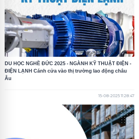
DU HỌC NGHỀ ĐỨC 2025 - NGÀNH KỸ THUẬT ĐIỆN -
ĐIỆN LẠNH Cánh cửa vào thị trường lao động châu
Âu
15-08-2025 11:28:47