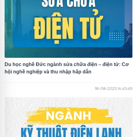
Du học nghề Đức ngành sửa chữa điện – điện tử: Cơ
hội nghề nghiệp và thu nhập hấp dẫn
18-08-2025 14:45:49