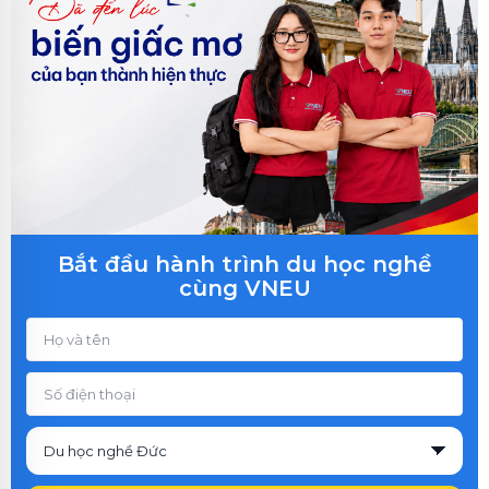
Bắt đầu hành trình du học nghề
cùng VNEU