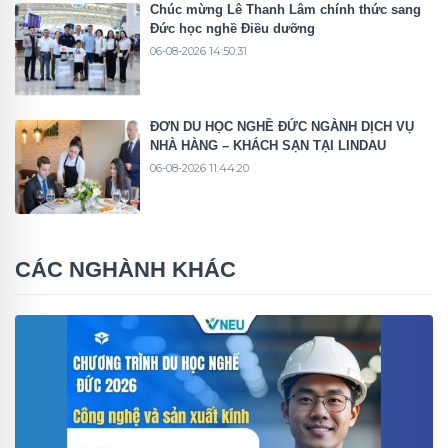
Chúc mừng Lê Thanh Lâm chính thức sang
Đức học nghề Điều dưỡng
06-08-2026 14:50:31
ĐƠN DU HỌC NGHỀ ĐỨC NGÀNH DỊCH VỤ
NHÀ HÀNG – KHÁCH SẠN TẠI LINDAU
06-08-2026 11:44:20
CÁC NGHÀNH KHÁC