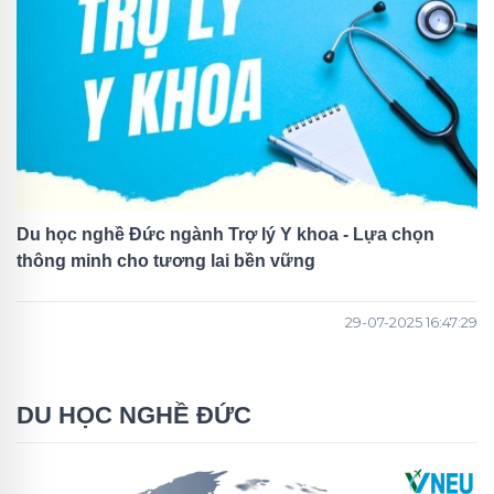
Du học nghề Đức ngành Trợ lý Y khoa - Lựa chọn
thông minh cho tương lai bền vững
29-07-2025 16:47:29
DU HỌC NGHỀ ĐỨC