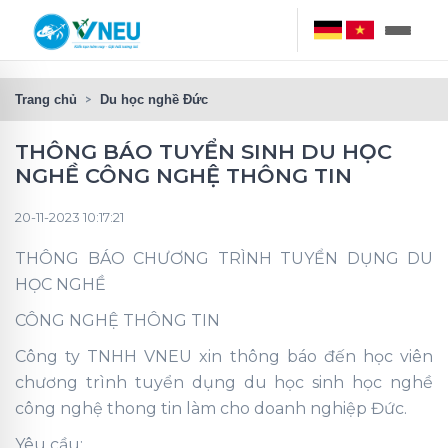
Trang chủ
Du học nghề Đức
THÔNG BÁO TUYỂN SINH DU HỌC
NGHỀ CÔNG NGHỆ THÔNG TIN
20-11-2023 10:17:21
THÔNG BÁO CHƯƠNG TRÌNH TUYỂN DỤNG DU
HỌC NGHỀ
CÔNG NGHỆ THÔNG TIN
Công ty TNHH VNEU xin thông báo đến học viên
chương trình tuyển dụng du học sinh học nghề
công nghệ thong tin làm cho doanh nghiệp Đức.
Yêu cầu: