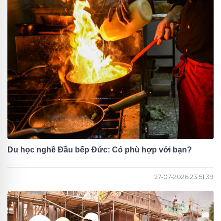
Du học nghề Đầu bếp Đức: Có phù hợp với bạn?
27-07-2026 23:51:39