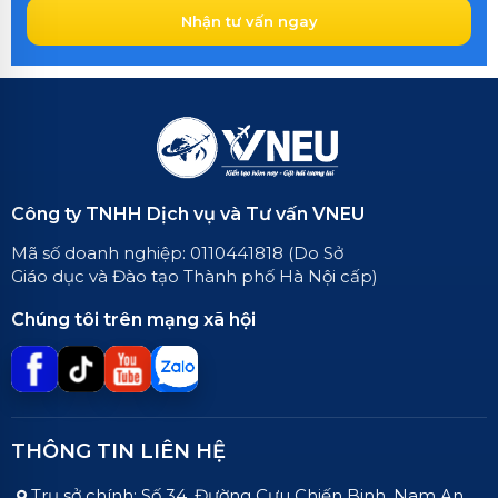
Nhận tư vấn ngay
Công ty TNHH Dịch vụ và Tư vấn VNEU
Mã số doanh nghiệp: 0110441818 (Do Sở
Giáo dục và Đào tạo Thành phố Hà Nội cấp)
Chúng tôi trên mạng xã hội
THÔNG TIN LIÊN HỆ
Trụ sở chính: Số 34, Đường Cựu Chiến Binh, Nam An